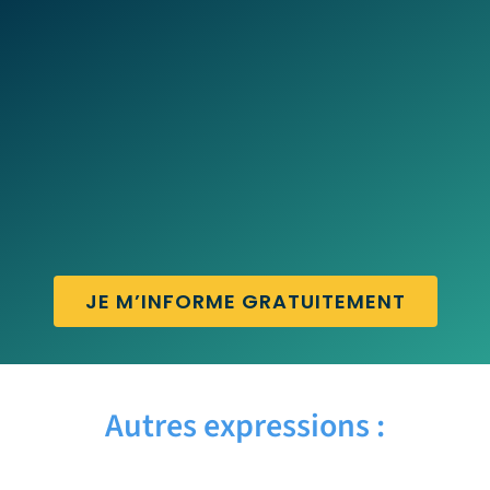
JE M’INFORME GRATUITEMENT
Autres expressions :