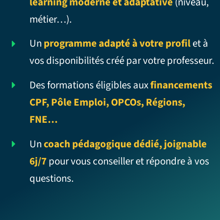
learning moderne et adaptative
(niveau,
métier…).
Un
programme adapté à votre profil
et à
vos disponibilités créé par votre professeur.
Des formations éligibles aux
financements
CPF, Pôle Emploi, OPCOs, Régions,
FNE…
Un
coach pédagogique dédié, joignable
6j/7
pour vous conseiller et répondre à vos
questions.