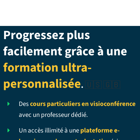
Progressez plus
facilement grâce à une
formation ultra-
personnalisée
.
🇺🇸 🇬🇧
Des
cours particuliers en visioconférence
avec un professeur dédié.
Un accès illimité à une
plateforme e-