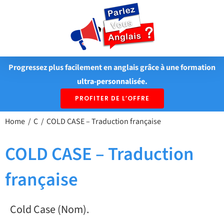
Passer
au
contenu
Progressez plus facilement en anglais grâce à une formation
ultra-personnalisée.
PROFITER DE L’OFFRE
Home
C
COLD CASE – Traduction française
COLD CASE – Traduction
française
Cold Case (Nom).