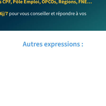
s CPF, Pôle Emploi, OPCOs, Régions, FNE…
6j/7
pour vous conseiller et répondre à vos
Autres expressions :
CUTIE PIE – Traduction française
CUTE BABY – Traduction française