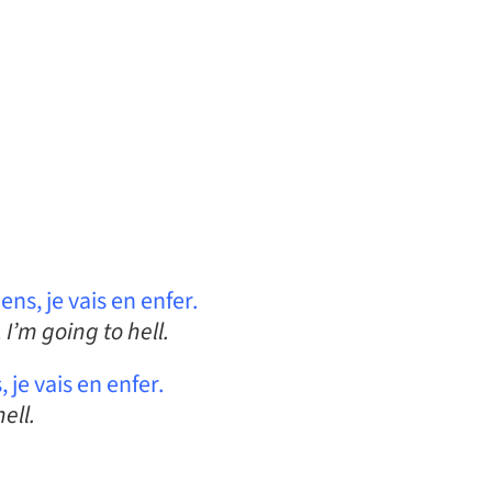
ns, je vais en enfer.
I’m going to hell.
 je vais en enfer.
ell.