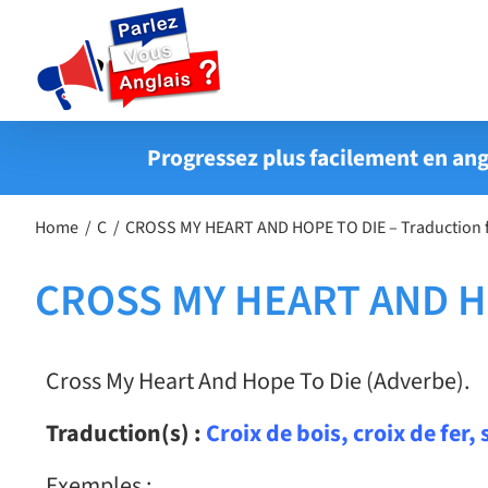
Passer
au
contenu
Progressez plus facilement en ang
Home
C
CROSS MY HEART AND HOPE TO DIE – Traduction 
CROSS MY HEART AND HOP
Cross My Heart And Hope To Die (Adverbe).
Traduction(s) :
Croix de bois, croix de fer, 
Exemples :