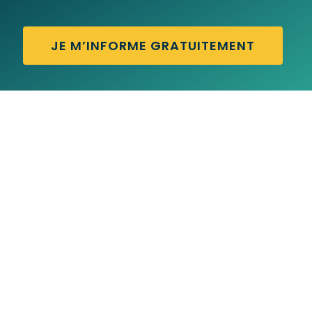
JE M’INFORME GRATUITEMENT
CUTE GIRL – Traduction française
CUT THE CRAP – Traduction française