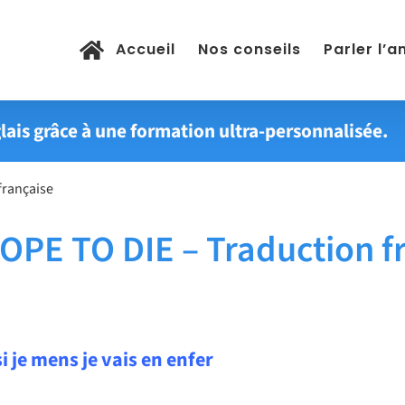
Accueil
Nos conseils
Parler l’a
lais grâce à une formation ultra-personnalisée.
française
E TO DIE – Traduction fr
si je mens je vais en enfer