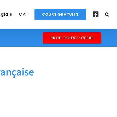
nglais
CPF
COURS GRATUITS
PROFITER DE L’OFFRE
ançaise