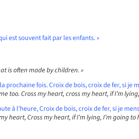
qui est souvent fait par les enfants. »
 that is often made by children. »
rochaine fois. Croix de bois, croix de fer, si je me
 too. Cross my heart, cross my heart, if I’m lying, 
ute à l’heure, Croix de bois, croix de fer, si je mens,
my heart, Cross my heart, if I’m lying, I’m going to h