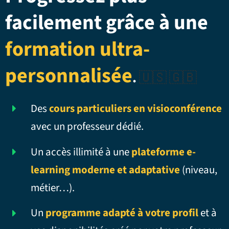
facilement grâce à une
formation ultra-
personnalisée
.
🇺🇸 🇬🇧
Des
cours particuliers en visioconférence
avec un professeur dédié.
Un accès illimité à une
plateforme e-
learning moderne et adaptative
(niveau,
métier…).
Un
programme adapté à votre profil
et à