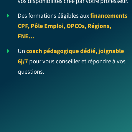
vos disponibilités créé par votre professeur.
Des formations éligibles aux
financements
CPF, Pôle Emploi, OPCOs, Régions,
FNE…
Un
coach pédagogique dédié, joignable
6j/7
pour vous conseiller et répondre à vos
questions.