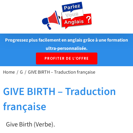
Passer
au
contenu
Progressez plus facilement en anglais grâce à une formation
ultra-personnalisée.
PROFITER DE L’OFFRE
Home
G
GIVE BIRTH – Traduction française
GIVE BIRTH – Traduction
française
Give Birth (Verbe).