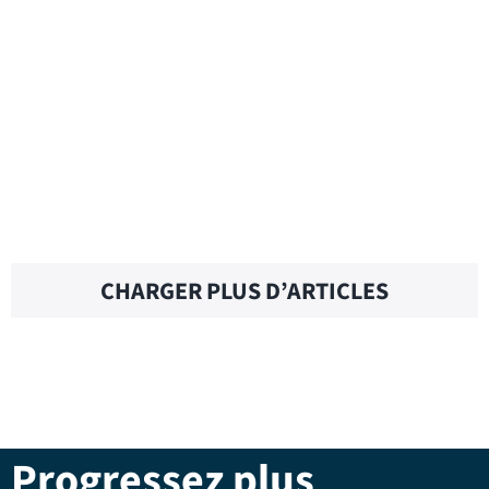
GUESS WHO – Traduction française
EN SAVOIR PLUS
CHARGER PLUS D’ARTICLES
Progressez plus