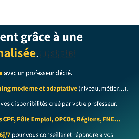
ent grâce à une
nalisée
.
🇺🇸 🇬🇧
e
avec un professeur dédié.
ning moderne et adaptative
(niveau, métier…).
 vos disponibilités créé par votre professeur.
s CPF, Pôle Emploi, OPCOs, Régions, FNE…
6j/7
pour vous conseiller et répondre à vos