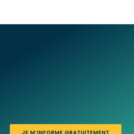
JE M’INFORME GRATUITEMENT