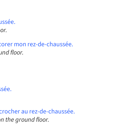
ussée.
or.
corer mon rez-de-chaussée.
und floor.
ssée.
ccrocher au rez-de-chaussée.
on the ground floor.