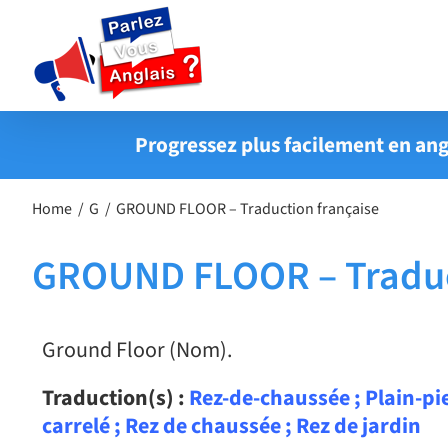
Passer
au
contenu
Progressez plus facilement en ang
Home
G
GROUND FLOOR – Traduction française
GROUND FLOOR – Traduc
Ground Floor (Nom).
Traduction(s) :
Rez-de-chaussée ; Plain-pie
carrelé ; Rez de chaussée ; Rez de jardin