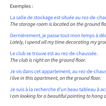
Exemples :
La salle de stockage est située au rez-de-cha
The storage room is located on the ground flo
Dernièrement, je passe tout mon temps à dé
Lately, I spend all my time decorating my gro
Le club se trouve est au rez-de-chaussée.
The club is right on the ground floor.
Je vis dans cet appartement, au rez-de-chau
I live in this apartment, on the ground floor.
Je suis à la recherche d’un beau tableau à a
I am looking for a beautiful painting to hang 