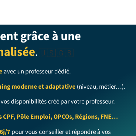
ent grâce à une
nalisée
.
🇺🇸 🇬🇧
e
avec un professeur dédié.
ning moderne et adaptative
(niveau, métier…).
 vos disponibilités créé par votre professeur.
s CPF, Pôle Emploi, OPCOs, Régions, FNE…
6j/7
pour vous conseiller et répondre à vos