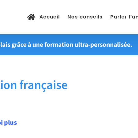
Accueil
Nos conseils
Parler l’a
lais grâce à une formation ultra-personnalisée.
ion française
i plus