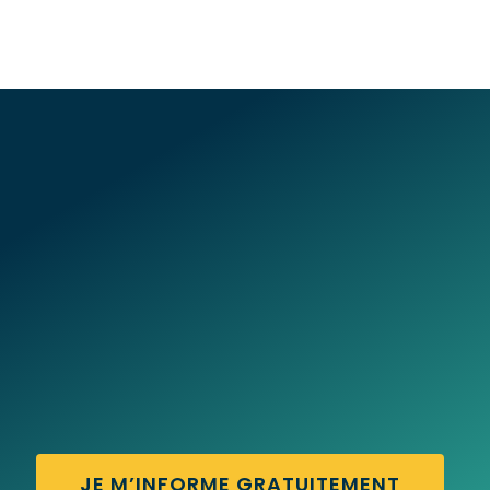
JE M’INFORME GRATUITEMENT