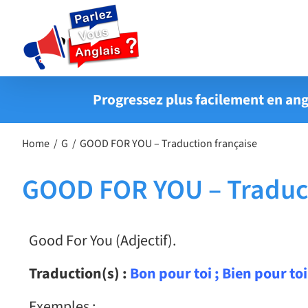
Passer
au
contenu
Progressez plus facilement en ang
Home
G
GOOD FOR YOU – Traduction française
GOOD FOR YOU – Traduct
Good For You (Adjectif).
Traduction(s) :
Bon pour toi ; Bien pour toi
Exemples :