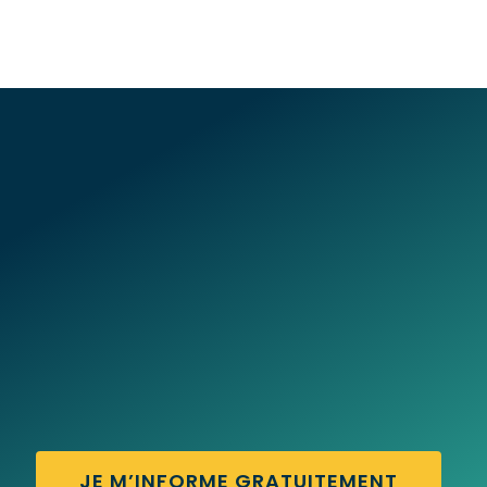
JE M’INFORME GRATUITEMENT