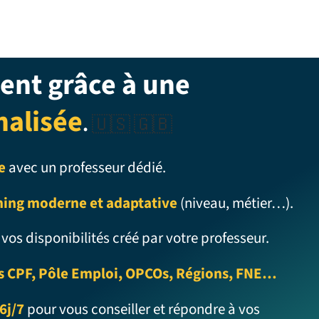
ent grâce à une
nalisée
.
🇺🇸 🇬🇧
e
avec un professeur dédié.
ning moderne et adaptative
(niveau, métier…).
 vos disponibilités créé par votre professeur.
s CPF, Pôle Emploi, OPCOs, Régions, FNE…
6j/7
pour vous conseiller et répondre à vos