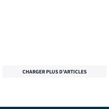
GUESS WHO – Traduction française
EN SAVOIR PLUS
CHARGER PLUS D’ARTICLES