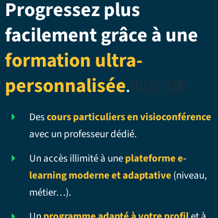
Progressez plus
facilement grâce à une
formation ultra-
personnalisée
.
🇺🇸 🇬🇧
Des
cours particuliers en visioconférence
avec un professeur dédié.
Un accès illimité à une
plateforme e-
learning moderne et adaptative
(niveau,
métier…).
Un
programme adapté à votre profil
et à