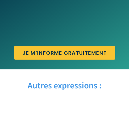
JE M’INFORME GRATUITEMENT
Autres expressions :
GUT FEELING – Traduction française