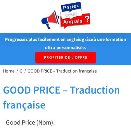
Passer
au
contenu
Progressez plus facilement en anglais grâce à une formation
ultra-personnalisée.
PROFITER DE L’OFFRE
Home
G
GOOD PRICE – Traduction française
GOOD PRICE – Traduction
française
Good Price (Nom).