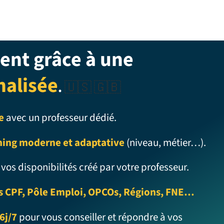
ent grâce à une
nalisée
.
🇺🇸 🇬🇧
e
avec un professeur dédié.
ning moderne et adaptative
(niveau, métier…).
 vos disponibilités créé par votre professeur.
s CPF, Pôle Emploi, OPCOs, Régions, FNE…
6j/7
pour vous conseiller et répondre à vos