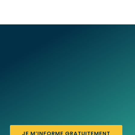
JE M’INFORME GRATUITEMENT