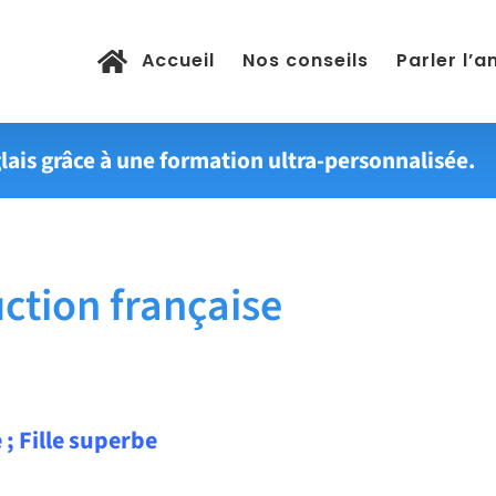
Accueil
Nos conseils
Parler l’a
lais grâce à une formation ultra-personnalisée.
tion française
e ; Fille superbe