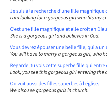
Je suis à la recherche d’une fille magnifique
I am looking for a gorgeous girl who fits my cr
C’est une fille magnifique et elle croit en Dieu
She is a gorgeous girl and believes in God.
Vous devrez épouser une belle fille, qui a un 
You will have to marry a gorgeous girl, who h
Regarde, tu vois cette superbe fille qui entre 
Look, you see this gorgeous girl entering the 
On voit aussi des filles superbes à l’église.
We also see gorgeous girls in church.