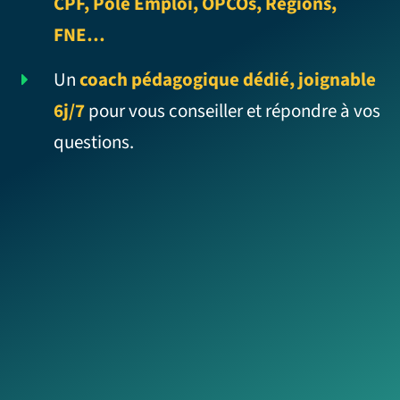
CPF, Pôle Emploi, OPCOs, Régions,
FNE…
Un
coach pédagogique dédié, joignable
6j/7
pour vous conseiller et répondre à vos
questions.