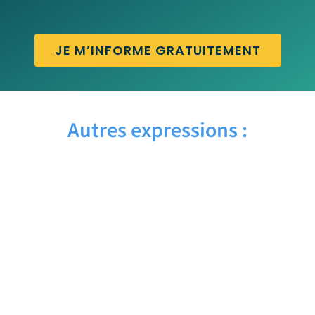
JE M’INFORME GRATUITEMENT
Autres expressions :
GUT FEELING – Traduction française
GUNBOAT DIPLOMACY – Traduction
française