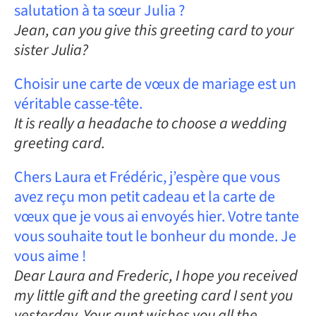
salutation à ta sœur Julia ?
Jean, can you give this greeting card to your
sister Julia?
Choisir une carte de vœux de mariage est un
véritable casse-tête.
It is really a headache to choose a wedding
greeting card.
Chers Laura et Frédéric, j’espère que vous
avez reçu mon petit cadeau et la carte de
vœux que je vous ai envoyés hier. Votre tante
vous souhaite tout le bonheur du monde. Je
vous aime !
Dear Laura and Frederic, I hope you received
my little gift and the greeting card I sent you
yesterday. Your aunt wishes you all the