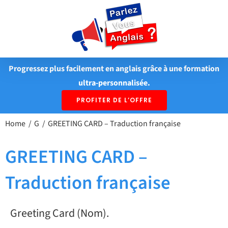
Passer
au
contenu
Progressez plus facilement en anglais grâce à une formation
ultra-personnalisée.
PROFITER DE L’OFFRE
Home
G
GREETING CARD – Traduction française
GREETING CARD –
Traduction française
Greeting Card (Nom).