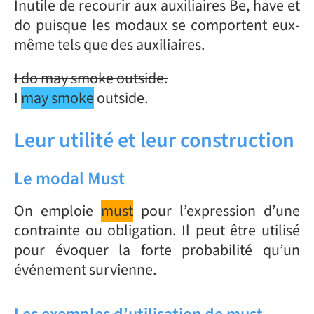
Inutile de recourir aux auxiliaires Be, have et
do puisque les modaux se comportent eux-
même tels que des auxiliaires.
I do may smoke outside.
I
may smoke
outside.
Leur utilité et leur construction
Le modal Must
On emploie
must
pour l’expression d’une
contrainte ou obligation. Il peut être utilisé
pour évoquer la forte probabilité qu’un
événement survienne.