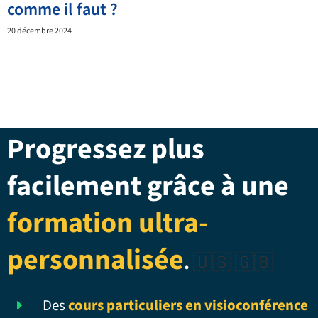
comme il faut ?
20 décembre 2024
Progressez plus
facilement grâce à une
formation ultra-
personnalisée
.
🇺🇸 🇬🇧
Des
cours particuliers en visioconférence