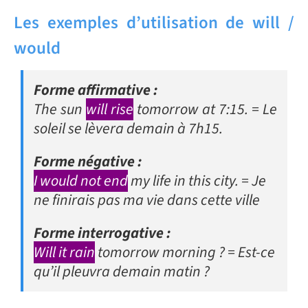
Les exemples d’utilisation de will /
would
Forme affirmative :
The sun
will rise
tomorrow at 7:15.
= Le
soleil se lèvera demain à 7h15.
Forme négative :
I would not end
my life in this city.
= Je
ne finirais pas ma vie dans cette ville
Forme interrogative :
Will it rain
tomorrow morning ?
= Est-ce
qu’il pleuvra demain matin ?