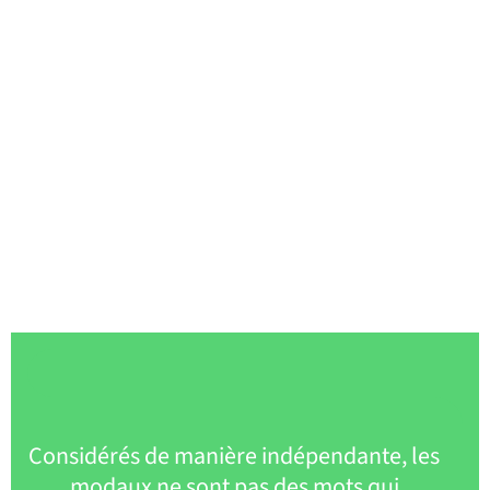
Considérés de manière indépendante, les
modaux ne sont pas des mots qui