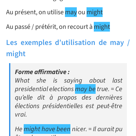
Au présent, on utilise
may
ou
might
Au passé / prétérit, on recourt à
might
Les exemples d’utilisation de may /
might
Forme affirmative :
What she is saying about last
presidential elections
may be
true.
= Ce
qu’elle dit à propos des dernières
élections présidentielles est peut-être
vrai.
He
might have been
nicer.
= Il aurait pu