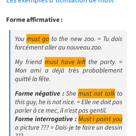
Les exemples d’utilisation de must
Forme affirmative :
You
must go
to the new zoo. = Tu dois
forcément aller au nouveau zoo.
My friend
must have left
the party. =
Mon ami a déjà très probablement
quitté la fête.
Forme négative :
She
must not talk
to
this guy, he is not nice. = Elle ne doit pas
parler à ce mec, il n’est pas gentil.
Forme interrogative :
Must i paint you
a picture ??? = Dois-je te faire un dessin
???