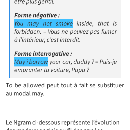
être plus gentil.
Forme négative :
You may not smoke
inside, that is
forbidden.
= Vous ne pouvez pas fumer
à l’intérieur, c’est interdit.
Forme interrogative :
May i borrow
your car, daddy ?
= Puis-je
emprunter ta voiture, Papa ?
To be allowed peut tout à fait se substituer
au modal may.
Le Ngram ci-dessous représente l’évolution