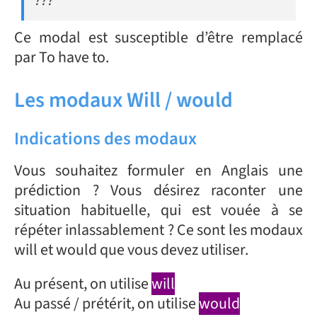
Ce modal est susceptible d’être remplacé
par To have to.
Les modaux Will / would
Indications des modaux
Vous souhaitez formuler en Anglais une
prédiction ? Vous désirez raconter une
situation habituelle, qui est vouée à se
répéter inlassablement ? Ce sont les modaux
will et would que vous devez utiliser.
Au présent, on utilise
will
Au passé / prétérit, on utilise
would