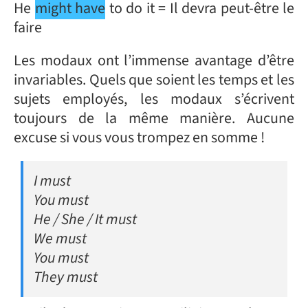
He
might have
to do it = Il devra peut-être le
faire
Les modaux ont l’immense avantage d’être
invariables. Quels que soient les temps et les
sujets employés, les modaux s’écrivent
toujours de la même manière. Aucune
excuse si vous vous trompez en somme !
I must
You must
He / She / It must
We must
You must
They must