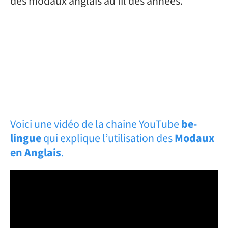
des modaux anglais au fil des années.
Voici une vidéo de la chaine YouTube
be-
lingue
qui explique l’utilisation des
Modaux
en Anglais
.