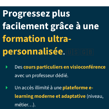
Progressez plus
facilement grâce à une
formation ultra-
personnalisée
.
🇺🇸 🇬🇧
Des
cours particuliers en visioconférence
avec un professeur dédié.
Un accès illimité à une
plateforme e-
learning moderne et adaptative
(niveau,
métier…).