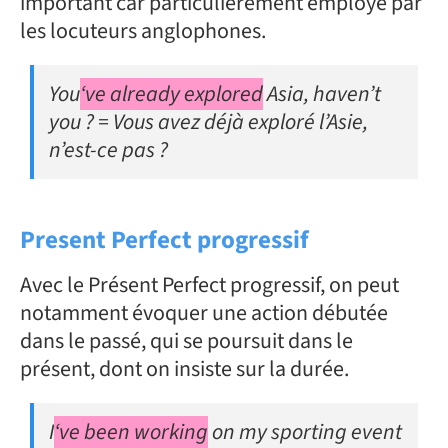
important car particulièrement employé par
les locuteurs anglophones.
You
‘ve already explored
Asia, haven’t
you ? = Vous avez déjà exploré l’Asie,
n’est-ce pas ?
Present Perfect progressif
Avec le Présent Perfect progressif, on peut
notamment évoquer une action débutée
dans le passé, qui se poursuit dans le
présent, dont on insiste sur la durée.
I
‘ve been working
on my sporting event