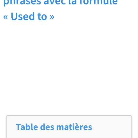
phrases avec la formule
« Used to »
Table des matières