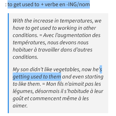
:
to get used to + verbe en -ING/nom
With the increase in temperatures, we
have to get used to working in other
conditions. = Avec l’augmentation des
températures, nous devons nous
habituer à travailler dans d’autres
conditions.
My son didn’t like vegetables, now he’
s
getting used to them
and even starting
to like them. = Mon fils n’aimait pas les
légumes, désormais il s’habitude à leur
goût et commencent même à les
aimer.