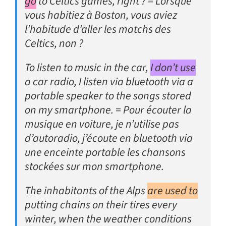
go
to Celtics games, right ? = Lorsque
vous habitiez à Boston, vous aviez
l’habitude d’aller les matchs des
Celtics, non ?
To listen to music in the car,
I don’t use
a car radio, I listen via bluetooth via a
portable speaker to the songs stored
on my smartphone. = Pour écouter la
musique en voiture, je n’utilise pas
d’autoradio, j’écoute en bluetooth via
une enceinte portable les chansons
stockées sur mon smartphone.
The inhabitants of the Alps
are used to
putting chains on their tires every
winter, when the weather conditions