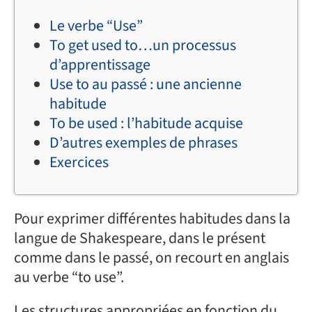
Le verbe “Use”
To get used to…un processus
d’apprentissage
Use to au passé : une ancienne
habitude
To be used : l’habitude acquise
D’autres exemples de phrases
Exercices
Pour exprimer différentes habitudes dans la
langue de Shakespeare, dans le présent
comme dans le passé, on recourt en anglais
au verbe “to use”.
Les structures appropriées en fonction du