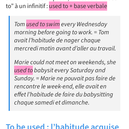
to” à un infinitif :
used to + base verbale
Tom
used to swim
every Wednesday
morning before going to work. = Tom
avait l’habitude de nager chaque
mercredi matin avant d’aller au travail.
Marie could not meet on weekends, she
used to
babysit every Saturday and
Sunday. = Marie ne pouvait pas faire de
rencontre le week-end, elle avait en
effet l’habitude de faire du babysitting
chaque samedi et dimanche.
To be used : l’habitude acquise